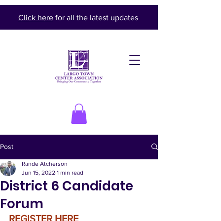
Click here
for all the latest updates
Post
Rande Atcherson
Jun 15, 2022
1 min read
District 6 Candidate
Forum
REGISTER HERE