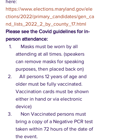
here:
https://www.elections.maryland.gov/ele
ctions/2022/primary_candidates/gen_ca
nd_lists_2022_2_by_county_17.html
Please see the Covid guidelines for in-
person attendance:
    Masks must be worn by all 
attending at all times. (speakers 
can remove masks for speaking 
purposes, then placed back on)
   All persons 12 years of age and 
older must be fully vaccinated. 
Vaccination cards must be shown 
either in hand or via electronic 
device)
    Non Vaccinated persons must 
bring a copy of a Negative PCR test 
taken within 72 hours of the date of 
the event. 