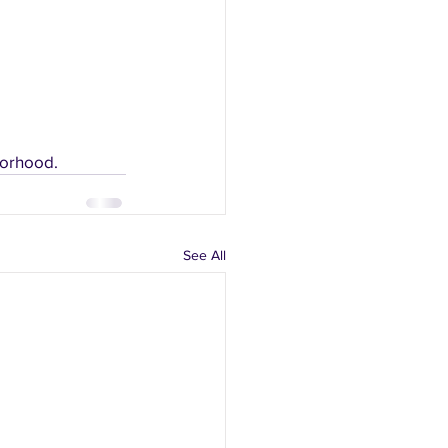
borhood. 
See All