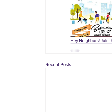
Hey Neighbors! Join t
Recent Posts