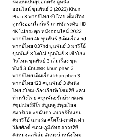
ร่มเย็นเป็นสุขอีกครั้ง ดูหนัง
ออนไลน์ ขุนพันธ์ 3 (2023) Khun 
Phan 3 พากย์ไทย ซับไทย เต็มเรื่อง 
ดูหนังออนไลน์ฟรี ภาพชัดระดับ HD 
4K ไม่กระตุก หนังออนไลน์ 2022 
พากย์ไทย 4k ขุนพันธ์ 3เต็มเรื่อง hd 
พากย์ไทย 037hd ขุนพันธ์ 3 มาริโอ้ 
ขุนพันธ์ 3 โตโน่ ขุนพันธ์ 3 เข้าโรง
วันไหน ขุนพันธ์ 3 เต็มเรื่อง ขุน
พันธ์ 3 นักแสดง khun phan 3 
พากย์ไทย เต็มเรื่อง khun phan 3 
พากย์ไทย 123 #ขุนพันธ์ 3 #หนัง
ไทย #โขม-ก้องเกียรติ โขมศิริ #คน
ทำหนังไทย #ขุนพันธรักษ์ราชเดช 
#ซุปเปอร์ฮีโร่ #มูเตลู #คุณไสย 
#มาร์เวล #อนันดา เอเวอร์ริ่งแฮม 
#มาริโอ้ เมาเร่อ #โตโน่-ภาคิน คำ
วิลัยศักดิ์ #เอม-ภูมิภัทร ถาวรศิริ 
#สหมงคลฟิล์ม #แนะนำหนังใหม่ 