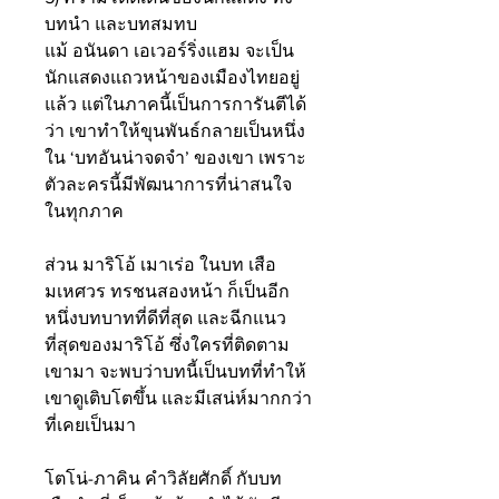
บทนำ และบทสมทบ
แม้ อนันดา เอเวอร์ริ่งแฮม จะเป็น
นักแสดงแถวหน้าของเมืองไทยอยู่
แล้ว แต่ในภาคนี้เป็นการการันตีได้
ว่า เขาทำให้ขุนพันธ์กลายเป็นหนึ่ง
ใน ‘บทอันน่าจดจำ’ ของเขา เพราะ
ตัวละครนี้มีพัฒนาการที่น่าสนใจ
ในทุกภาค
ส่วน มาริโอ้ เมาเร่อ ในบท เสือ
มเหศวร ทรชนสองหน้า ก็เป็นอีก
หนึ่งบทบาทที่ดีที่สุด และฉีกแนว
ที่สุดของมาริโอ้ ซึ่งใครที่ติดตาม
เขามา จะพบว่าบทนี้เป็นบทที่ทำให้
เขาดูเติบโตขึ้น และมีเสน่ห์มากกว่า
ที่เคยเป็นมา
โตโน่-ภาคิน คำวิลัยศักดิ์ กับบท 