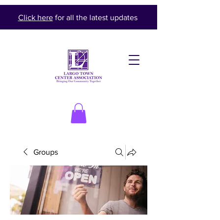
Click here
for all the latest updates
Groups