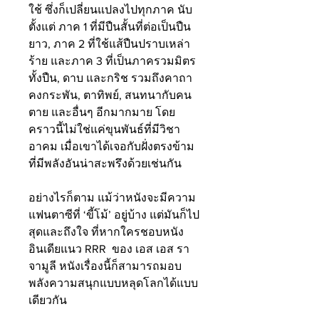
ใช้ ซึ่งก็เปลี่ยนแปลงไปทุกภาค นับ
ตั้งแต่ ภาค 1 ที่มีปืนสั้นที่ต่อเป็นปืน
ยาว, ภาค 2 ที่ใช้แส้ปืนปราบเหล่า
ร้าย และภาค 3 ที่เป็นภาครวมมิตร 
ทั้งปืน, ดาบ และกริช รวมถึงคาถา
คงกระพัน, ตาทิพย์, สนทนากับคน
ตาย และอื่นๆ อีกมากมาย โดย
คราวนี้ไม่ใช่แค่ขุนพันธ์ที่มีวิชา
อาคม เมื่อเขาได้เจอกับฝั่งตรงข้าม
ที่มีพลังอันน่าสะพรึงด้วยเช่นกัน
อย่างไรก็ตาม แม้ว่าหนังจะมีความ
แฟนตาซีที่ ‘ขี้โม้’ อยู่บ้าง แต่มันก็ไป
สุดและถึงใจ ที่หากใครชอบหนัง
อินเดียแนว RRR  ของ เอส เอส รา
จามูลี หนังเรื่องนี้ก็สามารถมอบ
พลังความสนุกแบบหลุดโลกได้แบบ
เดียวกัน 