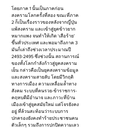
โดยภาค 1 นั้นเป็นภาคก่อน
สงครามโลกครั้งที่สอง ขณะที่ภาค 
2 ก็เป็นเรื่องราวของหลังจากญี่ปุ่น
แพ้สงคราม และเข้าสู่ยุคข้าวยาก
หมากแพง จนทำให้เกิด ‘เสือร้าย’ 
ขึ้นทั่วประเทศ และพอมาถึงภาค 3 
มันก็เล่าถึงช่วงเวลาประมาณปี 
2493-2495 ซึ่งช่วงนั้น สถานการณ์
ของทั้งโลกกำลังก้าวสู่ยุคสงคราม
เย็น กล่าวคือเป็นยุคสงครามข้อมูล 
และสงครามสายลับ โดยมีวิกฤติ
ทางการเมือง ความเหลื่อมล้ำทาง
สังคม ระบบที่คนรวย-ข้าราชการ-
คฤหบดีมีอำนาจ และภาวะที่บ้าน
เมืองเข้าสู่ยุคสมัยใหม่ แต่โจรยังคง
อยู่ ที่ล้วนสะท้อนว่าระบบการ
ปกครองยังคงทำร้ายประชาชนคน
ตัวเล็กๆ รวมถึงการปกปิดความเลว