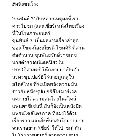
#หนังชนโรง
‘ขุนพันธ์ 3’ กับหลากเหตุผลที่เรา
ควรไปชม (และเชียร์) หนังไทยเรื่อง
นี้ในโรงภาพยนตร์
ขุนพันธ์ 3’ เป็นผลงานเรื่องล่าสุด
ของ โขม-ก้องเกียรติ โขมศิริ ที่สาน
ต่อตำนาน ขุนพันธรักษ์ราชเดช 
นายตำรวจหนังเหนียวใน
ประวัติศาสตร์ ให้กลายมาเป็นตัว
ละครซุปเปอร์ฮีโร่สายมูเตลูใน
สไตล์ไทย ที่ระเบิดพลังความมัน
ราวกับหนังซุปเปอร์ฮีโร่มาร์เวล
แต่ภายใต้ความสุดโต่งในสไตล์
แฟนตาซีเช่นนี้ มันก็ยังเป็นหนังปิด
แฟรนไชส์ไตรภาค ที่แฝงไว้ด้วย
เรื่องราว และสิ่งที่น่าสนใจมากมาย 
จนเราอยาก ‘เชียร์’ ให้ไป ‘ชม’ กัน
ในโรงภาพยนตร์ จากความสนุก