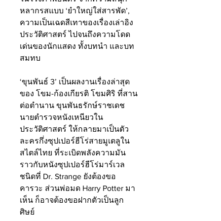
หลากรสแบบ ‘ยำใหญ่ใส่สารพัด’, 
ความเป็นเฉดสีเทาของเรื่องเล่าอิง
ประวัติศาสตร์ ไปจนถึงความโดด
เด่นของนักแสดง ทั้งบทนำ และบท
สมทบ
‘ขุนพันธ์ 3’ เป็นผลงานเรื่องล่าสุด
ของ โขม-ก้องเกียรติ โขมศิริ ที่สาน
ต่อตำนาน ขุนพันธรักษ์ราชเดช 
นายตำรวจหนังเหนียวใน
ประวัติศาสตร์ ให้กลายมาเป็นตัว
ละครกึ่งซุปเปอร์ฮีโร่สายมูเตลูใน
สไตล์ไทย ที่ระเบิดพลังความมัน
ราวกับหนังซุปเปอร์ฮีโร่มาร์เวล 
ชนิดที่ Dr. Strange ยังต้องขอ
คารวะ ส่วนพ่อมด Harry Potter มา
เห็น ก็อาจต้องขอฝากตัวเป็นลูก
ศิษย์ 