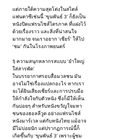
แต่ภายใต้ความสุดโต่งในสไตล์
แฟนตาซีเช่นนี้ ‘ขุนพันธ์ 3’ ก็ยังเป็น
หนังปิดแฟรนไชส์ไตรภาค ที่แฝงไว้
ด้วยเรื่องราว และสิ่งที่น่าสนใจ
มากมาย จนเราอยาก ‘เชียร์’ ให้ไป 
‘ชม’ กันในโรงภาพยนตร์ 
1) ความสนุกหลากรสแบบ ‘ยำใหญ่
ใส่สารพัด’
ในบรรยากาศรอบสื่อมวลชน มัน
อาจไม่ใช่เรื่องแปลกอะไร หากเรา
จะได้ยินเสียงเชียร์และการปรบมือ
ให้กำลังใจกับตัวหนัง ซึ่งก็มีให้เห็น
กันบ่อยๆ สำหรับหนังขวัญใจมหา
ชนของฮอลลีวูด อย่างแฟรนไชส์
หนังมาร์เวล แต่กับหนังไทย แม้อาจ
มีไม่บ่อยนัก แต่ปรากฏการณ์นี้ก็
เกิดขึ้นกับ ‘ขุนพันธ์ 3’ เพราะผู้ชม