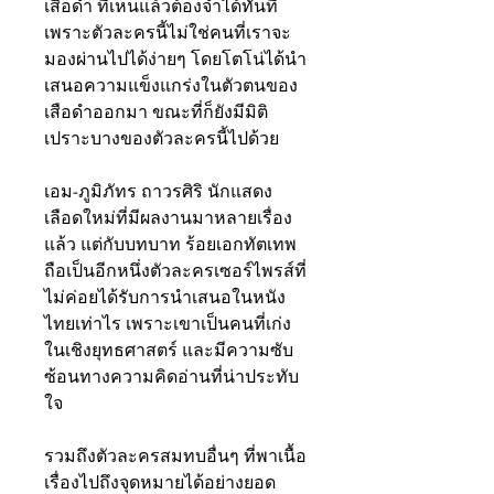
เสือดำ ที่เห็นแล้วต้องจำได้ทันที 
เพราะตัวละครนี้ไม่ใช่คนที่เราจะ
มองผ่านไปได้ง่ายๆ โดยโตโน่ได้นำ
เสนอความแข็งแกร่งในตัวตนของ
เสือดำออกมา ขณะที่ก็ยังมีมิติ
เปราะบางของตัวละครนี้ไปด้วย 
เอม-ภูมิภัทร ถาวรศิริ นักแสดง
เลือดใหม่ที่มีผลงานมาหลายเรื่อง
แล้ว แต่กับบทบาท ร้อยเอกทัตเทพ 
ถือเป็นอีกหนึ่งตัวละครเซอร์ไพรส์ที่
ไม่ค่อยได้รับการนำเสนอในหนัง
ไทยเท่าไร เพราะเขาเป็นคนที่เก่ง
ในเชิงยุทธศาสตร์ และมีความซับ
ซ้อนทางความคิดอ่านที่น่าประทับ
ใจ  
รวมถึงตัวละครสมทบอื่นๆ ที่พาเนื้อ
เรื่องไปถึงจุดหมายได้อย่างยอด